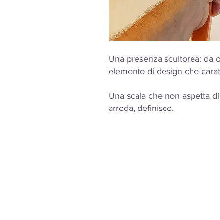
Una presenza scultorea: da o
elemento di design che caratt
Una scala che non aspetta di 
arreda, definisce.